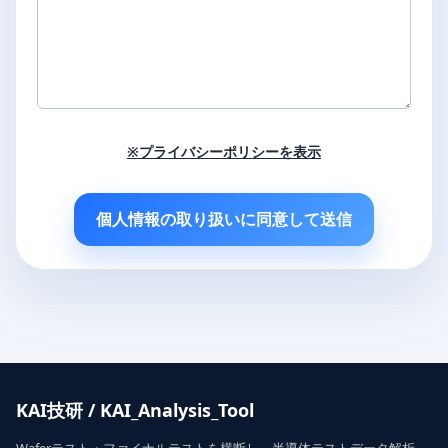
※プライバシーポリシーを表示
個人情報の取り扱いに同意して送信
KAI技研 / KAI_Analysis_Tool
Waferテスト・ファイナルテストを横断し、半導体テストデータ解析、