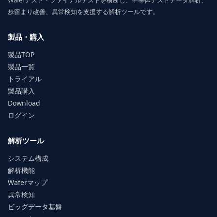
歩留まり改善、異常検知を支援する解析ツールです。
製品・購入
製品TOP
製品一覧
トライアル
製品購入
Download
ログイン
解析ツール
システム構成
解析機能
Waferマップ
異常検知
ビッグデータ基盤