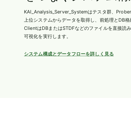
KAI_Analysis_Server_Systemはテスタ群、Probe
上位システムからデータを取得し、前処理とDB格
ClientはDBまたはSTDFなどのファイルを直接
可視化を実行します。
システム構成とデータフローを詳しく見る