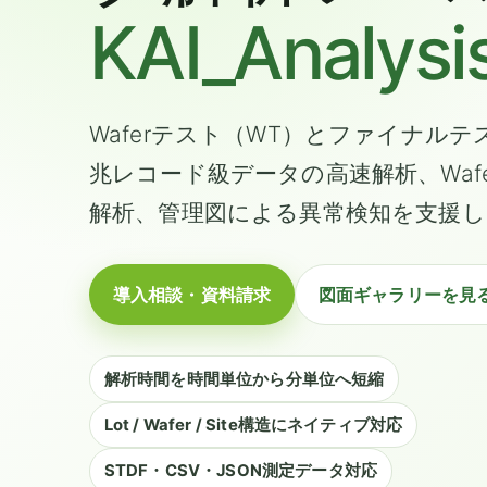
KAI_Analysi
Waferテスト（WT）とファイナルテ
兆レコード級データの高速解析、Waf
解析、管理図による異常検知を支援し
導入相談・資料請求
図面ギャラリーを見
解析時間を時間単位から分単位へ短縮
Lot / Wafer / Site構造にネイティブ対応
STDF・CSV・JSON測定データ対応