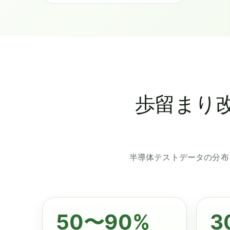
歩留まり
半導体テストデータの分布
50〜90%
3