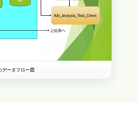
ientのデータフロー図