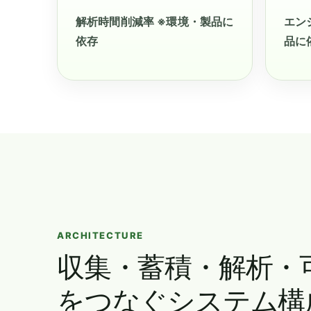
解析時間削減率 ※環境・製品に
エン
依存
品に
ARCHITECTURE
収集・蓄積・解析・
をつなぐシステム構