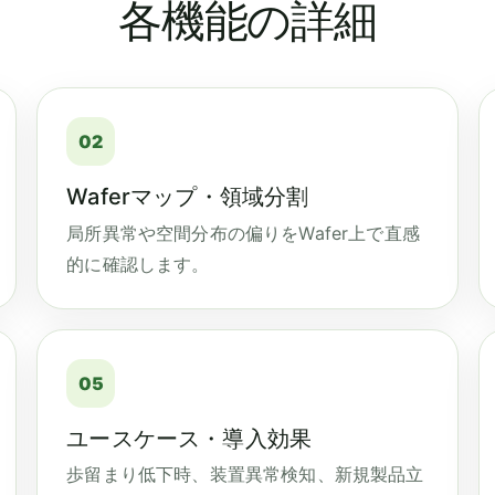
各機能の詳細
02
Waferマップ・領域分割
局所異常や空間分布の偏りをWafer上で直感
的に確認します。
05
ユースケース・導入効果
歩留まり低下時、装置異常検知、新規製品立