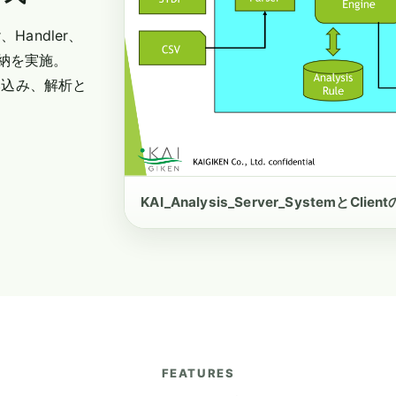
r、Handler、
納を実施。
読み込み、解析と
KAI_Analysis_Server_SystemとCl
FEATURES