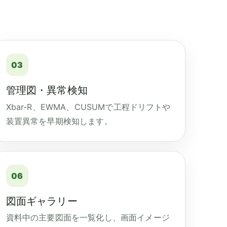
03
管理図・異常検知
Xbar-R、EWMA、CUSUMで工程ドリフトや
装置異常を早期検知します。
06
図面ギャラリー
資料中の主要図面を一覧化し、画面イメージ