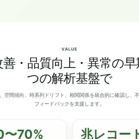
VALUE
改善・品質向上・異常の早
つの解析基盤で
、空間傾向、時系列ドリフト、相関関係を統合的に確認し、
フィードバックを支援します。
0〜70%
兆レコー