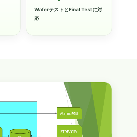
WaferテストとFinal Testに対
応