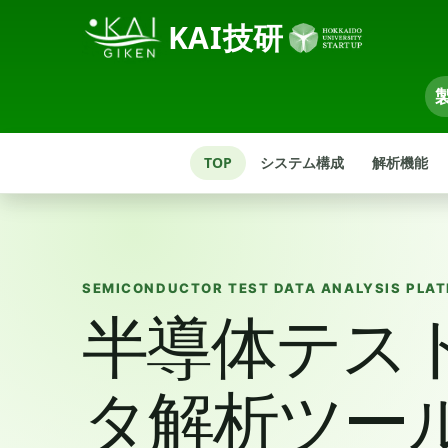
KAI技研
TOP
システム構成
解析機能
SEMICONDUCTOR TEST DATA ANALYSIS PLA
半導体テス
タ解析ツー